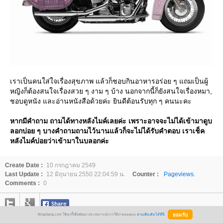
เราเป็นคนใส่ใจเรื่องสุขภาพ แล้วก็ชอบกินอาหารอร่อย ๆ แถมเป็นผู้
หญิงก็ต้องสนใจเรื่องสวย ๆ งาม ๆ บ้าง นอกจากนี้ก็ยังสนใจเรื่องหมา,
ชอบดูหนัง และอ่านหนังสือด้วยค่ะ ยินดีต้อนรับทุก ๆ คนนะคะ
หากมีคำถาม ถามได้ทางหลังไมค์เลยค่ะ เพราะอาจจะไม่ได้เข้ามาดูบ
ลอกบ่อย ๆ บางคำถามถามไว้นานแล้วก็จะไม่ได้รับคำตอบ เราเช็ค
หลังไมค์บ่อยว่าเข้ามาในบลอกค่ะ
Create Date :
10 กรกฎาคม 2549
Last Update :
12 มิถุนายน 2550 22:04:59 น.
Counter :
Pageviews.
Comments :
0
BlogGang.com ใช้คุกกี้เพื่อพัฒนาประสบการณ์การใช้งานของคุณ
อ่านเพิ่มเติมได้ที่นี่